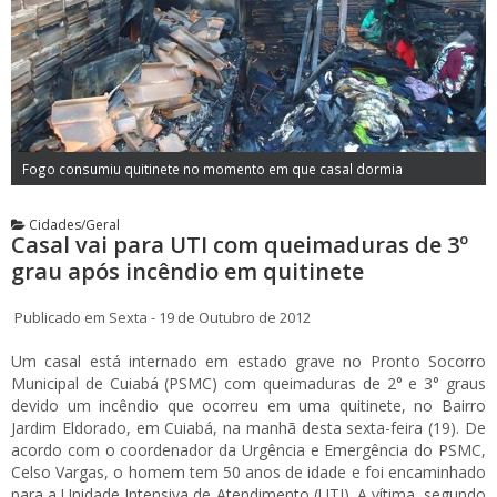
Fogo consumiu quitinete no momento em que casal dormia
Cidades/Geral
Casal vai para UTI com queimaduras de 3º
grau após incêndio em quitinete
Publicado em Sexta - 19 de Outubro de 2012
Um casal está internado em estado grave no Pronto Socorro
Municipal de Cuiabá (PSMC) com queimaduras de 2° e 3° graus
devido um incêndio que ocorreu em uma quitinete, no Bairro
Jardim Eldorado, em Cuiabá, na manhã desta sexta-feira (19). De
acordo com o coordenador da Urgência e Emergência do PSMC,
Celso Vargas, o homem tem 50 anos de idade e foi encaminhado
para a Unidade Intensiva de Atendimento (UTI). A vítima, segundo