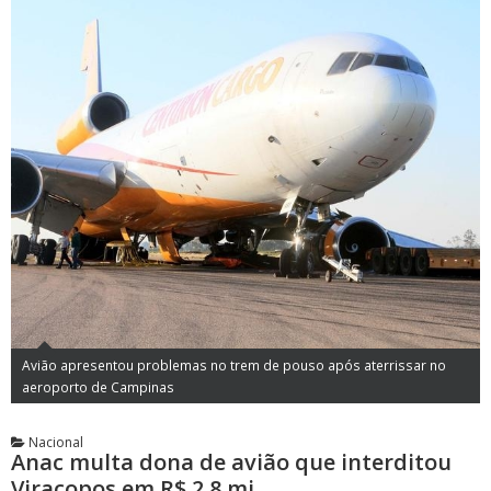
Avião apresentou problemas no trem de pouso após aterrissar no
aeroporto de Campinas
Nacional
Anac multa dona de avião que interditou
Viracopos em R$ 2,8 mi