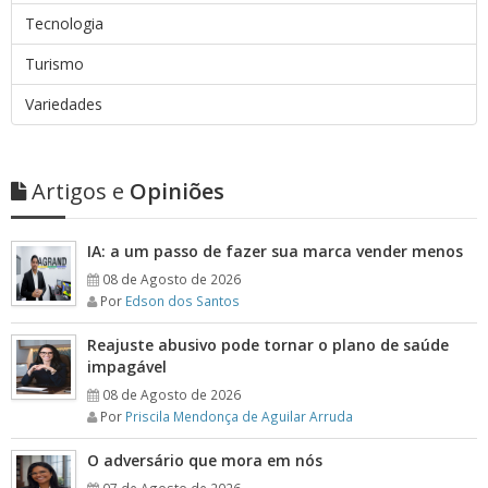
Tecnologia
Turismo
Variedades
Artigos e
Opiniões
IA: a um passo de fazer sua marca vender menos
08 de Agosto de 2026
Por
Edson dos Santos
Reajuste abusivo pode tornar o plano de saúde
impagável
08 de Agosto de 2026
Por
Priscila Mendonça de Aguilar Arruda
O adversário que mora em nós
07 de Agosto de 2026