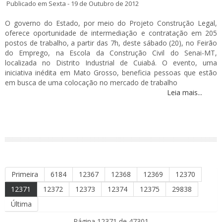
Publicado em Sexta - 19 de Outubro de 2012
O governo do Estado, por meio do Projeto Construção Legal,
oferece oportunidade de intermediação e contratação em 205
postos de trabalho, a partir das 7h, deste sábado (20), no Feirão
do Emprego, na Escola da Construção Civil do Senai-MT,
localizada no Distrito Industrial de Cuiabá. O evento, uma
iniciativa inédita em Mato Grosso, beneficia pessoas que estão
em busca de uma colocação no mercado de trabalho
Leia mais...
Primeira
6184
12367
12368
12369
12370
12371
12372
12373
12374
12375
29838
Última
Página 12371 de 47301