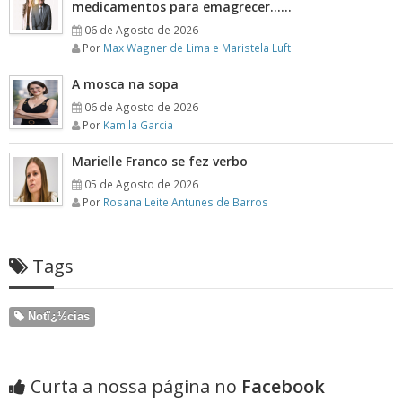
medicamentos para emagrecer……
06 de Agosto de 2026
Por
Max Wagner de Lima e Maristela Luft
A mosca na sopa
06 de Agosto de 2026
Por
Kamila Garcia
Marielle Franco se fez verbo
05 de Agosto de 2026
Por
Rosana Leite Antunes de Barros
Tags
Notï¿½cias
Curta a nossa página no
Facebook