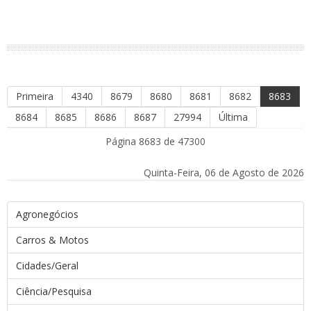
Primeira
4340
8679
8680
8681
8682
8683
8684
8685
8686
8687
27994
Última
Página 8683 de 47300
Quinta-Feira, 06 de Agosto de 2026
Agronegócios
Carros & Motos
Cidades/Geral
Ciência/Pesquisa