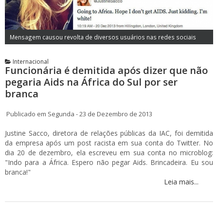
Mensagem causou revolta de diversos usuários nas redes sociais
Internacional
Funcionária é demitida após dizer que não
pegaria Aids na África do Sul por ser
branca
Publicado em Segunda - 23 de Dezembro de 2013
Justine Sacco, diretora de relações públicas da IAC, foi demitida
da empresa após um post racista em sua conta do Twitter. No
dia 20 de dezembro, ela escreveu em sua conta no microblog:
"Indo para a África. Espero não pegar Aids. Brincadeira. Eu sou
branca!"
Leia mais...