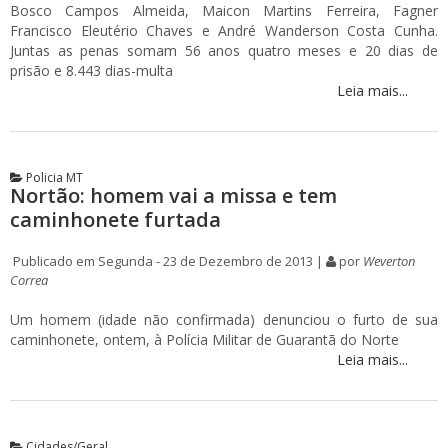
Bosco Campos Almeida, Maicon Martins Ferreira, Fagner
Francisco Eleutério Chaves e André Wanderson Costa Cunha.
Juntas as penas somam 56 anos quatro meses e 20 dias de
prisão e 8.443 dias-multa
Leia mais...
Policia MT
Nortão: homem vai a missa e tem
caminhonete furtada
Publicado em Segunda - 23 de Dezembro de 2013 |
por
Weverton
Correa
Um homem (idade não confirmada) denunciou o furto de sua
caminhonete, ontem, à Polícia Militar de Guarantã do Norte
Leia mais...
Cidades/Geral