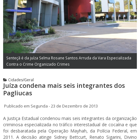
Senteçã é da juíza Selma Rosane Santos Arruda da Vara Especializada
Contra o Crime Organizado Crimes
Cidades/Geral
Juíza condena mais seis integrantes dos
Pagliucas
Publicado em Segunda - 23 de Dezembro de 2013
A Justiça Estadual condenou mais seis integrantes da organização
criminosa especializada no tráfico interestadual de cocaína e que
foi desbaratada pela Operação Mayhah, da Polícia Federal, em
2011. A decisão atinge Sidney Bettcurt, Renato Sigarini, Divino