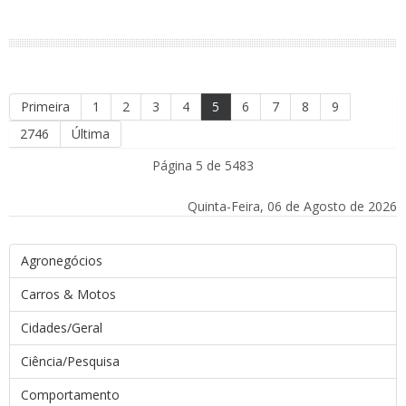
Primeira
1
2
3
4
5
6
7
8
9
2746
Última
Página 5 de 5483
Quinta-Feira, 06 de Agosto de 2026
Agronegócios
Carros & Motos
Cidades/Geral
Ciência/Pesquisa
Comportamento