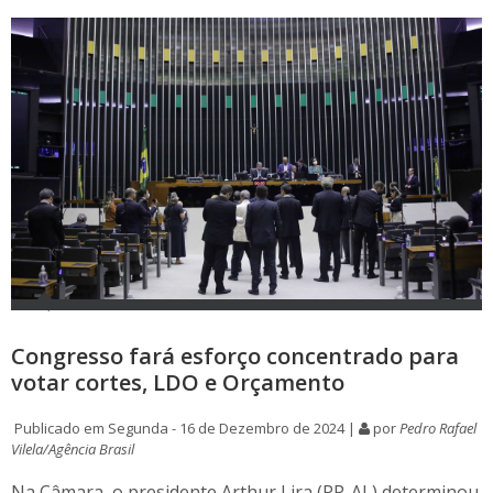
Congresso fará esforço concentrado para
votar cortes, LDO e Orçamento
Publicado em Segunda - 16 de Dezembro de 2024 |
por
Pedro Rafael
Vilela/Agência Brasil
Na Câmara, o presidente Arthur Lira (PP-AL) determinou