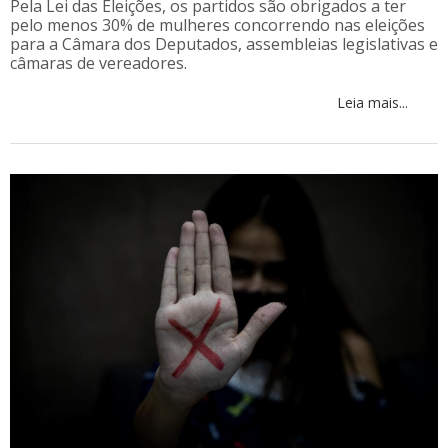
Pela Lei das Eleições, os partidos são obrigados a ter
pelo menos 30% de mulheres concorrendo nas eleições
para a Câmara dos Deputados, assembleias legislativas e
câmaras de vereadores.
Leia mais...