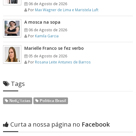
06 de Agosto de 2026
Por
Max Wagner de Lima e Maristela Luft
A mosca na sopa
06 de Agosto de 2026
Por
Kamila Garcia
Marielle Franco se fez verbo
05 de Agosto de 2026
Por
Rosana Leite Antunes de Barros
Tags
Notï¿½cias
Politica Brasil
Curta a nossa página no
Facebook