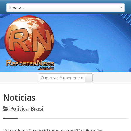
Ir para...
Noticias
Politica Brasil
Publicado em Quarta - 01 de Janeiro de 2025 |
por
Léo