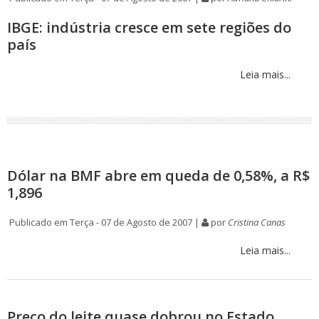
IBGE: indústria cresce em sete regiões do
país
Leia mais...
Dólar na BMF abre em queda de 0,58%, a R$
1,896
Publicado em Terça - 07 de Agosto de 2007 |
por
Cristina Canas
Leia mais...
Preço do leite quase dobrou no Estado