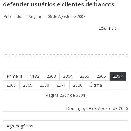
defender usuários e clientes de bancos
Publicado em Segunda - 06 de Agosto de 2007
Leia mais...
Primeira
1182
2363
2364
2365
2366
2367
2368
2369
2370
2371
2936
Última
Página 2367 de 3501
Domingo, 09 de Agosto de 2026
Agronegócios