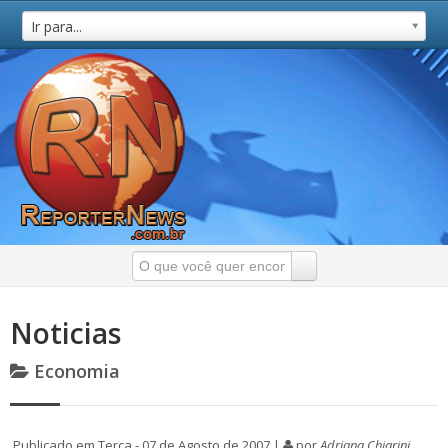
Ir para...
Noticias
Economia
Publicado em Terça - 07 de Agosto de 2007 |
por
Adriana Chiarini