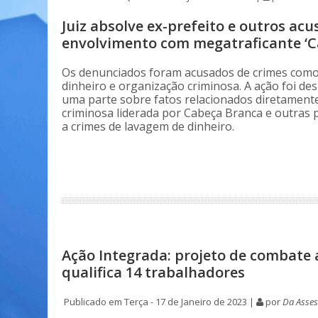
Juiz absolve ex-prefeito e outros ac
envolvimento com megatraficante ‘C
Os denunciados foram acusados de crimes com
dinheiro e organização criminosa. A ação foi 
uma parte sobre fatos relacionados diretament
criminosa liderada por Cabeça Branca e outras 
a crimes de lavagem de dinheiro.
Ação Integrada: projeto de combate 
qualifica 14 trabalhadores
Publicado em Terça - 17 de Janeiro de 2023 |
por
Da Asses