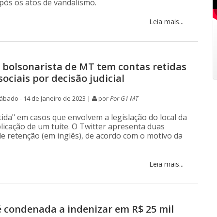
após os atos de vandalismo.
Leia mais...
bolsonarista de MT tem contas retidas
ociais por decisão judicial
bado - 14 de Janeiro de 2023 |
por
Por G1 MT
tida" em casos que envolvem a legislação do local da
licação de um tuíte. O Twitter apresenta duas
 retenção (em inglês), de acordo com o motivo da
Leia mais...
 condenada a indenizar em R$ 25 mil