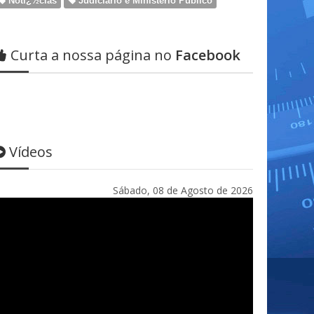
Notï¿½cias
Judiciário e Ministério Público
Curta a nossa página no
Facebook
Vídeos
Sábado, 08 de Agosto de 2026