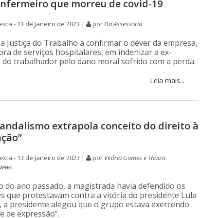
enfermeiro que morreu de covid-19
xta - 13 de Janeiro de 2023 |
por
Da Assessoria
 a Justiça do Trabalho a confirmar o dever da empresa,
ra de serviços hospitalares, em indenizar a ex-
do trabalhador pelo dano moral sofrido com a perda.
Leia mais...
Vandalismo extrapola conceito do direito à
ação”
xta - 13 de Janeiro de 2023 |
por
Vitória Gomes e Thaiza
News
do ano passado, a magistrada havia defendido os
s que protestavam contra a vitória do presidente Lula
a, a presidente alegou que o grupo estava exercendo
de de expressão”.