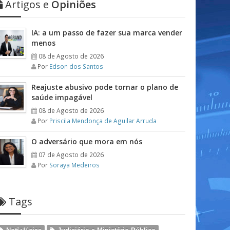
Artigos e
Opiniões
IA: a um passo de fazer sua marca vender
menos
08 de Agosto de 2026
Por
Edson dos Santos
Reajuste abusivo pode tornar o plano de
saúde impagável
08 de Agosto de 2026
Por
Priscila Mendonça de Aguilar Arruda
O adversário que mora em nós
07 de Agosto de 2026
Por
Soraya Medeiros
Tags