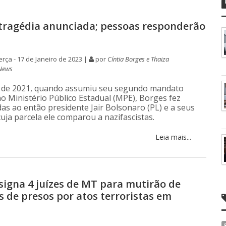
tragédia anunciada; pessoas responderão
rça - 17 de Janeiro de 2023 |
por
Cíntia Borges e Thaiza
News
o de 2021, quando assumiu seu segundo mandato
o Ministério Público Estadual (MPE), Borges fez
das ao então presidente Jair Bolsonaro (PL) e a seus
uja parcela ele comparou a nazifascistas.
Leia mais...
esigna 4 juízes de MT para mutirão de
s de presos por atos terroristas em