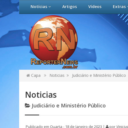
Notícias
Artigos
Vídeos
Extras
Capa
Noticias
Judiciário e Ministério Público
Noticias
Judiciário e Ministério Público
Publicado em Quarta - 18 de Janeiro de 2023 |
por
Viniciu