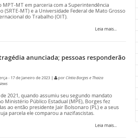
elo MPT-MT em parceria com a Superintendência
o (SRTE-MT) e a Universidade Federal de Mato Grosso
ernacional do Trabalho (OIT).
Leia mais...
tragédia anunciada; pessoas responderão
rça - 17 de Janeiro de 2023 |
por
Cíntia Borges e Thaiza
News
o de 2021, quando assumiu seu segundo mandato
o Ministério Público Estadual (MPE), Borges fez
das ao então presidente Jair Bolsonaro (PL) e a seus
uja parcela ele comparou a nazifascistas.
Leia mais...