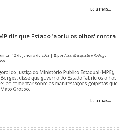
Leia mais...
MP diz que Estado 'abriu os olhos' contra
inta - 12 de Janeiro de 2023 |
por
Allan Mesquista e Rodrigo
tal
eral de Justiça do Ministério Público Estadual (MPE),
 Borges, disse que governo do Estado “abriu os olhos
de” ao comentar sobre as manifestações golpistas que
 Mato Grosso.
Leia mais...