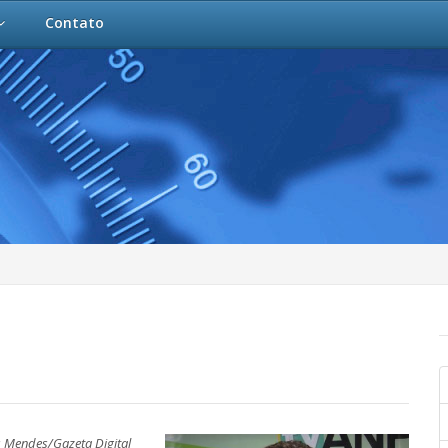
Contato
s Mendes/Gazeta Digital