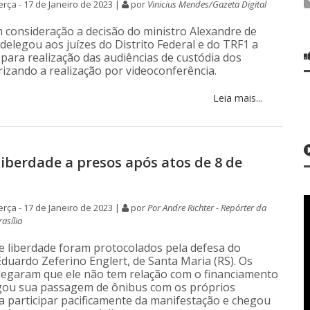
rça - 17 de Janeiro de 2023 |
por
Vinicius Mendes/Gazeta Digital
m consideração a decisão do ministro Alexandre de
delegou aos juízes do Distrito Federal e do TRF1 a
para realização das audiências de custódia dos
rizando a realização por videoconferência.
Leia mais...
liberdade a presos após atos de 8 de
rça - 17 de Janeiro de 2023 |
por
Por Andre Richter - Repórter da
rasília
e liberdade foram protocolados pela defesa do
duardo Zeferino Englert, de Santa Maria (RS). Os
egaram que ele não tem relação com o financiamento
gou sua passagem de ônibus com os próprios
a participar pacificamente da manifestação e chegou