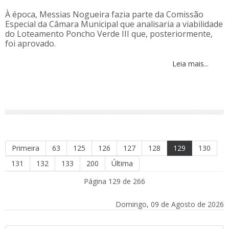
À época, Messias Nogueira fazia parte da Comissão
Especial da Câmara Municipal que analisaria a viabilidade
do Loteamento Poncho Verde III que, posteriormente,
foi aprovado.
Leia mais...
Primeira
63
125
126
127
128
129
130
131
132
133
200
Última
Página 129 de 266
Domingo, 09 de Agosto de 2026