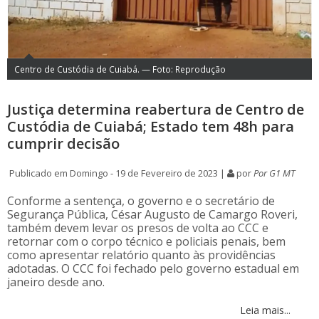
Centro de Custódia de Cuiabá. — Foto: Reprodução
Justiça determina reabertura de Centro de
Custódia de Cuiabá; Estado tem 48h para
cumprir decisão
Publicado em Domingo - 19 de Fevereiro de 2023 |
por
Por G1 MT
Conforme a sentença, o governo e o secretário de
Segurança Pública, César Augusto de Camargo Roveri,
também devem levar os presos de volta ao CCC e
retornar com o corpo técnico e policiais penais, bem
como apresentar relatório quanto às providências
adotadas. O CCC foi fechado pelo governo estadual em
janeiro desde ano.
Leia mais...