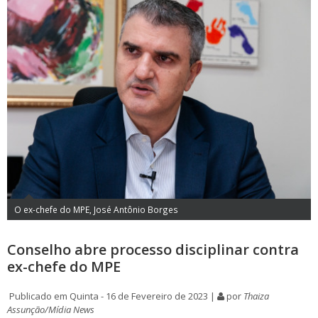
O ex-chefe do MPE, José Antônio Borges
Conselho abre processo disciplinar contra
ex-chefe do MPE
Publicado em Quinta - 16 de Fevereiro de 2023 |
por
Thaiza
Assunção/Mídia News