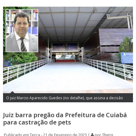
O juiz Marcio Aparecido Guedes (no detalhe), que assina a decisão
Juiz barra pregão da Prefeitura de Cuiabá
para castração de pets
Publicado em Terça - 21 de Fevereiro de 2023 |
por
Thaiza