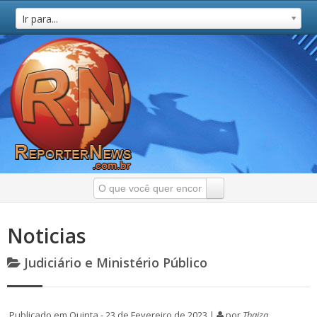
Ir para...
Noticias
Judiciário e Ministério Público
Publicado em Quinta - 23 de Fevereiro de 2023 |
por
Thaiza