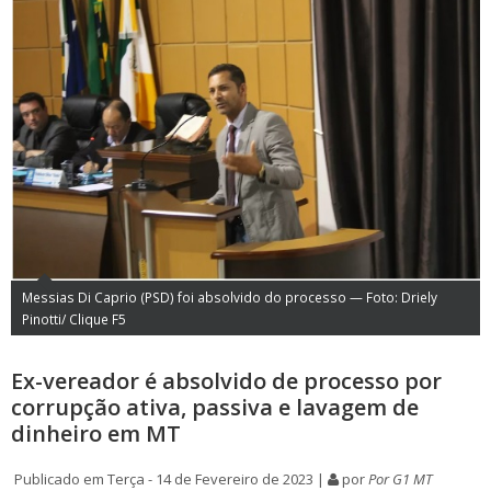
Messias Di Caprio (PSD) foi absolvido do processo — Foto: Driely
Pinotti/ Clique F5
Ex-vereador é absolvido de processo por
corrupção ativa, passiva e lavagem de
dinheiro em MT
Publicado em Terça - 14 de Fevereiro de 2023 |
por
Por G1 MT