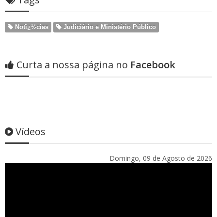
Notï¿½cias
Judiciário e Ministério Público
Curta a nossa página no
Facebook
Vídeos
Domingo, 09 de Agosto de 2026