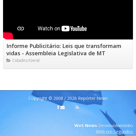
Informe Publicitário: Leis que transformam
vidas - Assembleia Legislativa de MT
Cidades/Geral
Copyright © 2008 / 2026 Repórter News
WeS News
Desenvolvimento
Web em Segundos