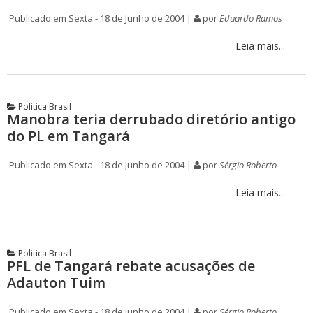
Publicado em Sexta - 18 de Junho de 2004 |
por
Eduardo Ramos
Leia mais...
Politica Brasil
Manobra teria derrubado diretório antigo
do PL em Tangará
Publicado em Sexta - 18 de Junho de 2004 |
por
Sérgio Roberto
Leia mais...
Politica Brasil
PFL de Tangará rebate acusações de
Adauton Tuim
Publicado em Sexta - 18 de Junho de 2004 |
por
Sérgio Roberto