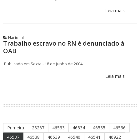
Leia mais...
Nacional
Trabalho escravo no RN é denunciado à
OAB
Publicado em Sexta - 18 de Junho de 2004
Leia mais...
Primeira
23267
46533
46534
46535
46536
46537
46538
46539
46540
46541
46922