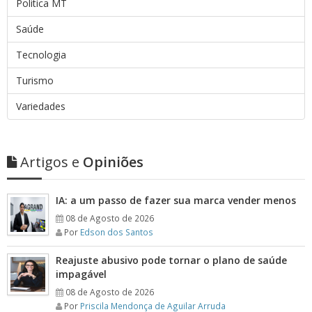
Politica MT
Saúde
Tecnologia
Turismo
Variedades
Artigos e
Opiniões
IA: a um passo de fazer sua marca vender menos
08 de Agosto de 2026
Por
Edson dos Santos
Reajuste abusivo pode tornar o plano de saúde
impagável
08 de Agosto de 2026
Por
Priscila Mendonça de Aguilar Arruda