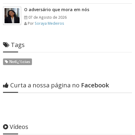
O adversário que mora em nós
07 de Agosto de 2026
Por
Soraya Medeiros
Tags
Notï¿½cias
Curta a nossa página no
Facebook
Vídeos