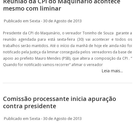
Reunião da CPI do Maquinário acontece
mesmo com liminar
Publicado em Sexta - 30 de Agosto de 2013
Presidente da CPI do Maquinário, o vereador Toninho de Souza
garante a
reunião agendada para está sexta-feira (30) vai acontecer e todos os
trabalhos serão mantidos. Até o início da manhã de hoje ele ainda não foi
notificado pela Justiça da liminar conseguida pelos vereadores da base de
apoio ao prefeito Mauro Mendes (PSB), que altera a composição da CPI . “
Quando for notificado vamos recorrer” afimar o vereador
Leia mais...
Comissão processante inicia apuração
contra presidente
Publicado em Sexta - 30 de Agosto de 2013