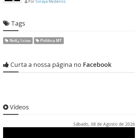
Por
Soraya Medeiros
Tags
Notï¿½cias
Politica MT
Curta a nossa página no
Facebook
Vídeos
Sábado, 08 de Agosto de 2026