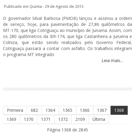
Publicado em Quinta - 29 de Agosto de 2013
O governador Silval Barbosa (PMDB) lançou e assinou a ordem
de serviço, hoje, para pavimentação de 27,86 quilômetros da
MT-170, que liga Cotriguaçu ao município de Juruena. Assim, com
os 280 quilômetros da BR-174, que liga Castanheira a Juruena e
Colniza, que estão sendo realizados pelo Governo Federal,
Cotriguaçu passará a contar com asfalto. Os trabalhos integram
o programa MT Integrado
Leia mais...
Primeira
682
1364
1365
1366
1367
1368
1369
1370
1371
1372
2109
Última
Página 1368 de 2845