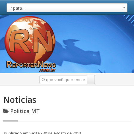
Ir para...
Noticias
Politica MT
Publicado em Sexta - 30 de Agosto de 2013