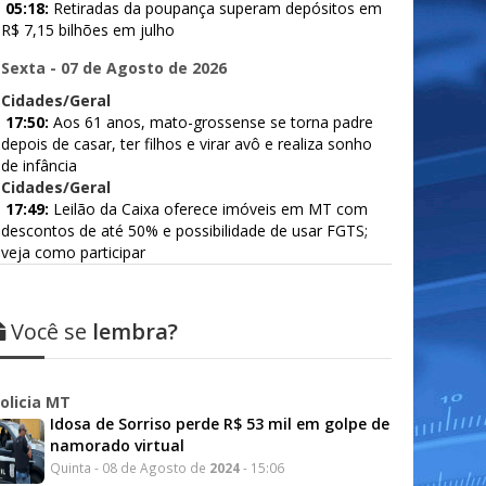
05:18:
Retiradas da poupança superam depósitos em
R$ 7,15 bilhões em julho
Sexta - 07 de Agosto de 2026
Cidades/Geral
17:50:
Aos 61 anos, mato-grossense se torna padre
depois de casar, ter filhos e virar avô e realiza sonho
de infância
Cidades/Geral
17:49:
Leilão da Caixa oferece imóveis em MT com
descontos de até 50% e possibilidade de usar FGTS;
veja como participar
Você se
lembra?
olicia MT
Idosa de Sorriso perde R$ 53 mil em golpe de
namorado virtual
Quinta - 08 de Agosto de
2024
- 15:06