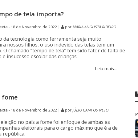
mpo de tela importa?
exta - 18 de Novembro de 2022 |
por
MARIA AUGUSTA RIBEIRO
 da tecnologia como ferramenta seja muito
ra nossos filhos, o uso indevido das telas tem um
o. O chamado “tempo de tela” tem sido fator de falta de
o e insucesso escolar das crianças.
Leia mais...
a fome
exta - 18 de Novembro de 2022 |
por
JÚLIO CAMPOS NETO
P
 eleição no país a fome foi enfoque de ambas as
ampanhas eleitorais para o cargo máximo que é a de
 república.