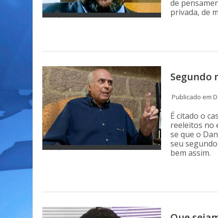
de pensamento
privada, de m
Segundo 
Publicado em D
É citado o ca
reeleitos no
se que o Dan
seu segundo 
bem assim.
Que sejam