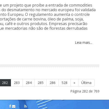
e um projeto que proíbe a entrada de commodities
s do desmatamento no mercado europeu foi validada
ento Europeu. O regulamento aumenta o controle
ortações de carne bovina, óleo de palma, soja,
au, café e outros produtos. Empresas precisarão
e mercadorias não são de florestas derrubadas
Leia mais...
282
283
284
285
286
528
»
Última
Página 282 de 769