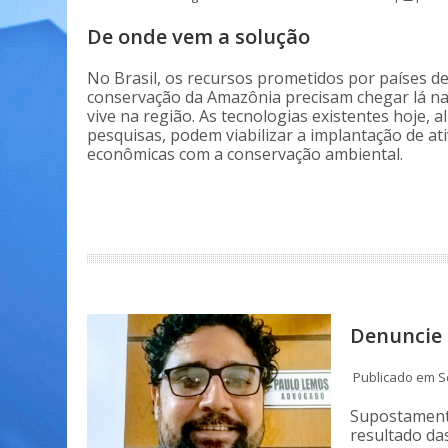
De onde vem a solução
No Brasil, os recursos prometidos por países d
conservação da Amazônia precisam chegar lá n
vive na região. As tecnologias existentes hoje, a
pesquisas, podem viabilizar a implantação de at
econômicas com a conservação ambiental.
Denuncie 
Publicado em S
Supostamente
resultado da