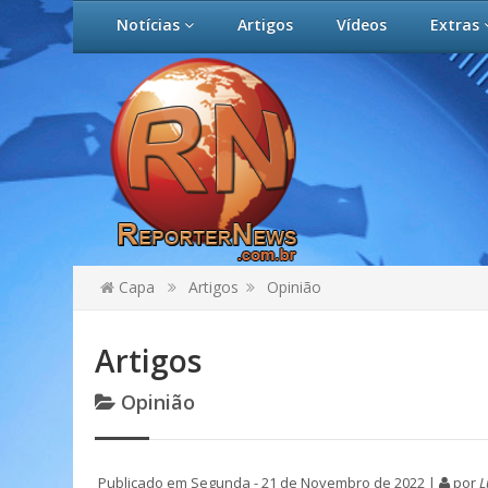
Notícias
Artigos
Vídeos
Extras
Capa
Artigos
Opinião
Artigos
Opinião
Publicado em Segunda - 21 de Novembro de 2022 |
por
L