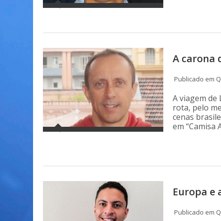
A carona 
Publicado em Q
A viagem de 
rota, pelo me
cenas brasile
em “Camisa A
Europa e 
Publicado em Q