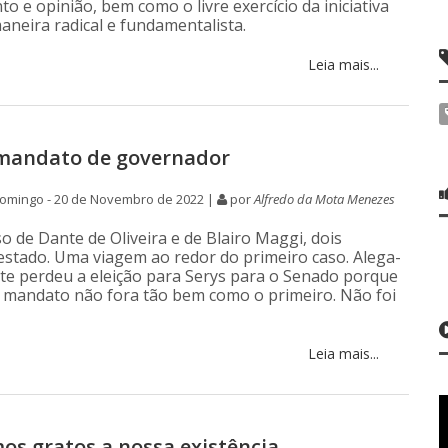
 e opinião, bem como o livre exercício da iniciativa
aneira radical e fundamentalista.
Leia mais...
mandato de governador
omingo - 20 de Novembro de 2022 |
por
Alfredo da Mota Menezes
so de Dante de Oliveira e de Blairo Maggi, dois
 estado. Uma viagem ao redor do primeiro caso. Alega-
te perdeu a eleição para Serys para o Senado porque
mandato não fora tão bem como o primeiro. Não foi
Leia mais...
os gratos a nossa existência