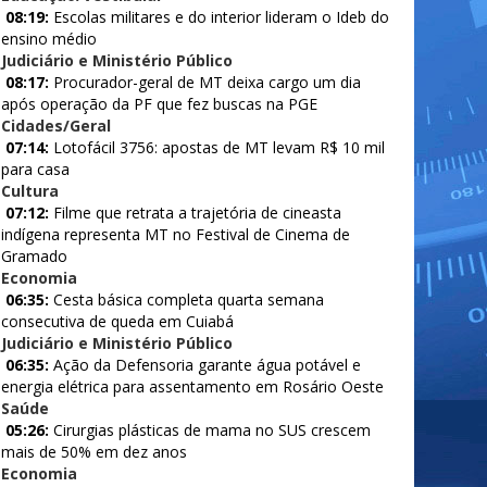
08:19:
Escolas militares e do interior lideram o Ideb do
ensino médio
Judiciário e Ministério Público
08:17:
Procurador-geral de MT deixa cargo um dia
após operação da PF que fez buscas na PGE
Cidades/Geral
07:14:
Lotofácil 3756: apostas de MT levam R$ 10 mil
para casa
Cultura
07:12:
Filme que retrata a trajetória de cineasta
indígena representa MT no Festival de Cinema de
Gramado
Economia
06:35:
Cesta básica completa quarta semana
consecutiva de queda em Cuiabá
Judiciário e Ministério Público
06:35:
Ação da Defensoria garante água potável e
energia elétrica para assentamento em Rosário Oeste
Saúde
05:26:
Cirurgias plásticas de mama no SUS crescem
mais de 50% em dez anos
Economia