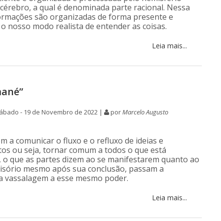
cérebro, a qual é denominada parte racional. Nessa
formações são organizadas de forma presente e
 o nosso modo realista de entender as coisas.
Leia mais...
mané”
ábado - 19 de Novembro de 2022 |
por
Marcelo Augusto
m a comunicar o fluxo e o refluxo de ideias e
os ou seja, tornar comum a todos o que está
 o que as partes dizem ao se manifestarem quanto ao
isório mesmo após sua conclusão, passam a
a vassalagem a esse mesmo poder.
Leia mais...