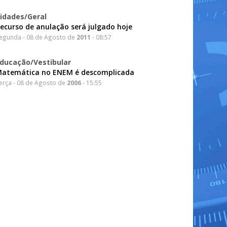
idades/Geral
ecurso de anulação será julgado hoje
egunda - 08 de Agosto de
2011
- 08:57
ducação/Vestibular
atemática no ENEM é descomplicada
erça - 08 de Agosto de
2006
- 15:55