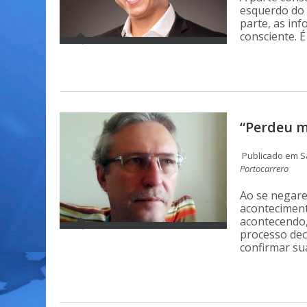
esquerdo do 
parte, as in
consciente. É
“Perdeu 
Publicado em S
Portocarrero
Ao se negare
aconteciment
acontecendo,
processo dec
confirmar su