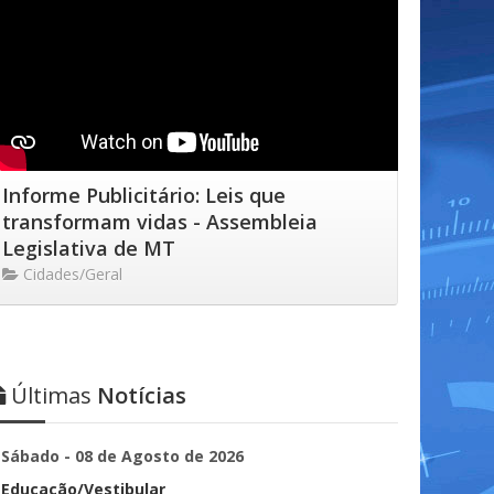
Informe Publicitário: Leis que
transformam vidas - Assembleia
Legislativa de MT
Cidades/Geral
Últimas
Notícias
Sábado - 08 de Agosto de 2026
Educação/Vestibular