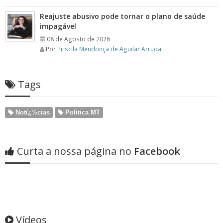
Reajuste abusivo pode tornar o plano de saúde
impagável
08 de Agosto de 2026
Por
Priscila Mendonça de Aguilar Arruda
Tags
Notï¿½cias
Politica MT
Curta a nossa página no
Facebook
Vídeos