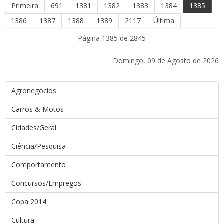
Primeira
691
1381
1382
1383
1384
1385
1386
1387
1388
1389
2117
Última
Página 1385 de 2845
Domingo, 09 de Agosto de 2026
Agronegócios
Carros & Motos
Cidades/Geral
Ciência/Pesquisa
Comportamento
Concursos/Empregos
Copa 2014
Cultura