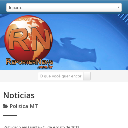
Ir para...
Noticias
Politica MT
Publicado em Quinta - 15 de Agosto de 2013